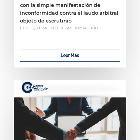
con la simple manifestación de
inconformidad contra el laudo arbitral
objeto de escrutinio
FEB 15, 2024
|
NOTICIAS
,
PRINCIPAL
–
Leer Más