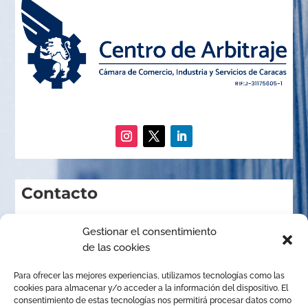
Contacto
Gestionar el consentimiento

Calle Andrés Eloy Blanco, Edificio Cámara de
de las cookies
Comercio, Piso 5, Los Caobos, Caracas, Venezuela.

(+58) (424) 216.48.48
Para ofrecer las mejores experiencias, utilizamos tecnologías como las
cookies para almacenar y/o acceder a la información del dispositivo. El
consentimiento de estas tecnologías nos permitirá procesar datos como