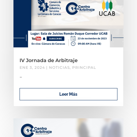
IV Jornada de Arbitraje
ENE 3, 2024
|
NOTICIAS
,
PRINCIPAL
–
Leer Más