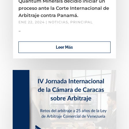
Quantum Minerals decidió iniciar un
proceso ante la Corte Internacional de
Arbitraje contra Panamá.
ENE 22, 2024
|
NOTICIAS
,
PRINCIPAL
–
Leer Más