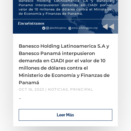
Banesco Holding Latinoamerica S.A y
Banesco Panamá interpusieron
demanda en CIADI por el valor de 10
millones de dólares contra el
Ministerio de Economía y Finanzas de
Panamá
OCT 16, 2023
|
NOTICIAS
,
PRINCIPAL
–
Leer Más