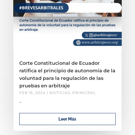
Corte Constitucional de Ecuador
ratifica el principio de autonomía de la
voluntad para la regulación de las
pruebas en arbitraje
FEB 15, 2024
|
NOTICIAS
,
PRINCIPAL
–
Leer Más