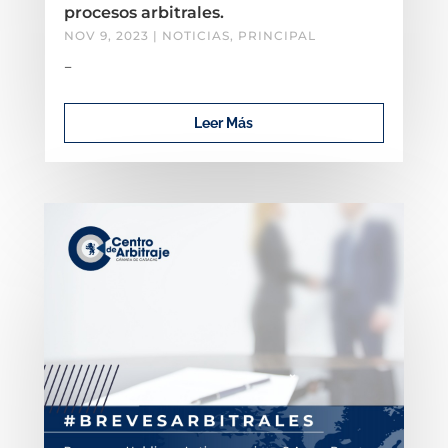
procesos arbitrales.
NOV 9, 2023
|
NOTICIAS
,
PRINCIPAL
–
Leer Más