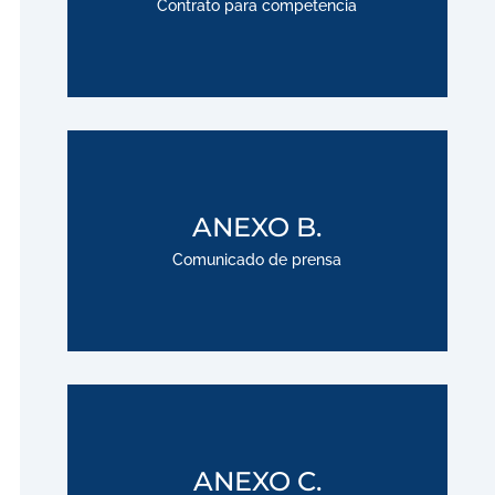
Contrato para competencia
Descargar
;
ANEXO B.
Comunicado de prensa
Descargar
;
ANEXO C.