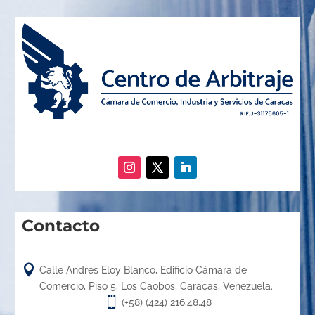
Contacto

Calle Andrés Eloy Blanco, Edificio Cámara de
Comercio, Piso 5, Los Caobos, Caracas, Venezuela.

(+58) (424) 216.48.48