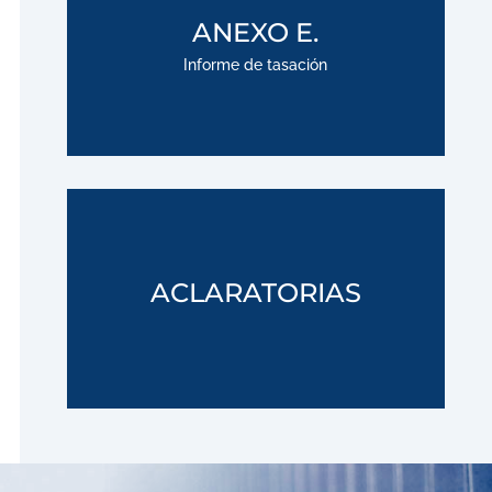
;
ANEXO E.
Informe de tasación
Descargar
;
ACLARATORIAS
Descargar