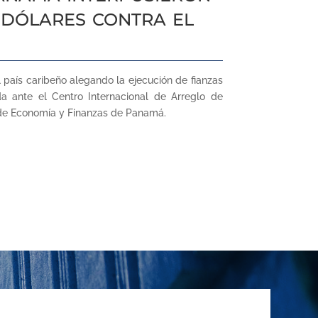
 dólares contra el
aís caribeño alegando la ejecución de fianzas
da ante el Centro Internacional de Arreglo de
o de Economía y Finanzas de Panamá.