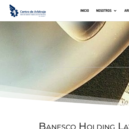
INICIO
NOSOTROS
AR
Banesco Holding La