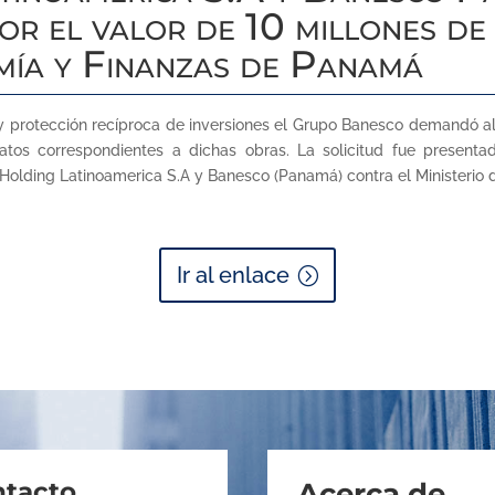
r el valor de 10 millones de
mía y Finanzas de Panamá
rotección recíproca de inversiones el Grupo Banesco demandó al p
tos correspondientes a dichas obras. La solicitud fue presenta
o Holding Latinoamerica S.A y Banesco (Panamá) contra el Ministeri
Ir al enlace
tacto
Acerca de