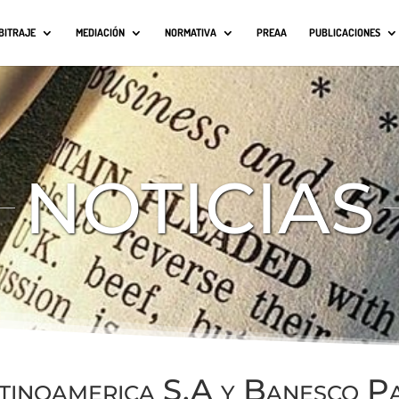
BITRAJE
MEDIACIÓN
NORMATIVA
PREAA
PUBLICACIONES
NOTICIAS
tinoamerica S.A y Banesco Pa