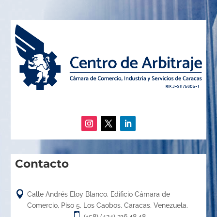
Contacto

Calle Andrés Eloy Blanco, Edificio Cámara de
Comercio, Piso 5, Los Caobos, Caracas, Venezuela.

(+58) (424) 216.48.48