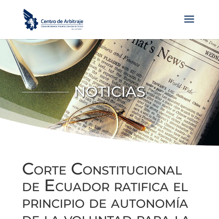
NOTICIAS
Corte Constitucional
de Ecuador ratifica el
principio de autonomía
de la voluntad para la