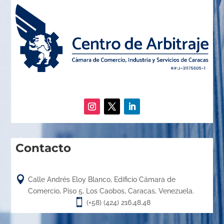
Contacto

Calle Andrés Eloy Blanco, Edificio Cámara de
Comercio, Piso 5, Los Caobos, Caracas, Venezuela.

(+58) (424) 216.48.48