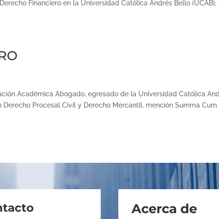
 Derecho Financiero en la Universidad Católica Andrés Bello (UCAB),
ARO
ón Académica Abogado, egresado de la Universidad Católica An
n en Derecho Procesal Civil y Derecho Mercantil, mención Summa Cum
.
tacto
Acerca de