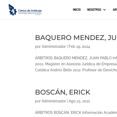
INICIO
NOSOTROS
AR
BAQUERO MENDEZ, J
por
Administrador
|
Feb 29, 2024
ÁRBITROS BAQUERO MENDEZ, JUAN PABLO Info
2002. Magíster en Asesoría Jurídica de Empres
Católica Andrés Bello 2012. Profesor de Derecho.
BOSCÁN, ERICK
por
Administrador
|
Ago 23, 2021
ÁRBITROS BOSCÁN, ERICK Información Académi