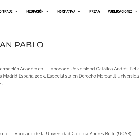
BITRAJE
MEDIACIÓN
NORMATIVA
PREAA
PUBLICACIONES
UAN PABLO
rmación Académica Abogado Universidad Católica Andrés Bell
as Madrid España 2005. Especialista en Derecho Mercantil Universid
..
ca Abogado de la Universidad Católica Andrés Bello (UCAB),