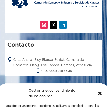
Contacto

Calle Andrés Eloy Blanco, Edificio Cámara de
Comercio, Piso 5, Los Caobos, Caracas, Venezuela.

(+58) (424) 216.48.48
Acerca de
Gestionar el consentimiento
de las cookies
El Centro de Arbitraje de la Cámara de Caracas (CACC),
Para ofrecer las mejores experiencias, utilizamos tecnologías como las