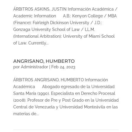
ÁRBITROS ASKINS, JUSTIN Información Académica /
Academic Information A.B.: Kenyon College / MBA
(Finance): Fairleigh Dickinson University / J.D.:
Gonzaga University School of Law / LL.M.
(International Arbitration): University of Miami School
of Law. Currently...
ANGRISANO, HUMBERTO
por
Administrador
|
Feb 24, 2023
ÁRBITROS ANGRISANO, HUMBERTO Información
Académica Abogado egresado de la Universidad
Santa María (1990). Especialista en Derecho Procesal
(2008). Profesor de Pre y Post Grado en la Universidad
Central de Venezuela y Universidad Monteávila en las
materias de...