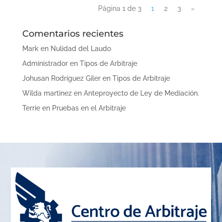
Página 1 de 3
1
2
3
»
Comentarios recientes
Mark
en
Nulidad del Laudo
Administrador
en
Tipos de Arbitraje
Johusan Rodríguez Giler
en
Tipos de Arbitraje
Wilda martinez
en
Anteproyecto de Ley de Mediación.
Terrie
en
Pruebas en el Arbitraje