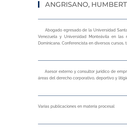
ANGRISANO, HUMBER
Abogado egresado de la Universidad Santa Mar
Venezuela y Universidad Monteávila en las m
Dominicana. Conferencista en diversos cursos, t
Asesor externo y consultor jurídico de empresa
áreas del derecho corporativo, deportivo y litigi
Varias publicaciones en materia procesal