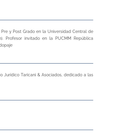
Pre y Post Grado en la Universidad Central de
ón). Profesor invitado en la PUCMM República
idopaje
o Jurídico Taricani & Asociados, dedicado a las