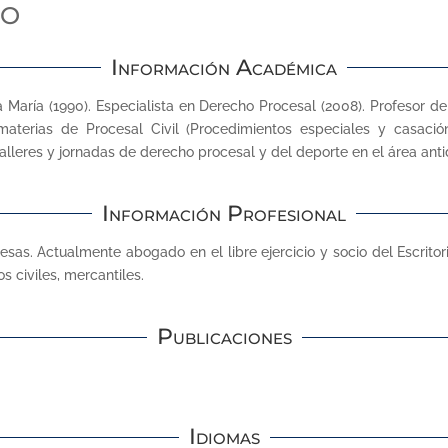
TO
Información Académica
ía (1990). Especialista en Derecho Procesal (2008). Profesor de 
aterias de Procesal Civil (Procedimientos especiales y casaci
alleres y jornadas de derecho procesal y del deporte en el área ant
Información Profesional
s. Actualmente abogado en el libre ejercicio y socio del Escritori
os civiles, mercantiles.
Publicaciones
Idiomas