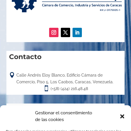
Contacto

Calle Andrés Eloy Blanco, Edificio Cámara de
Comercio, Piso 5, Los Caobos, Caracas, Venezuela.

(+58) (424) 216.48.48
Acerca de
Gestionar el consentimiento
de las cookies
El Centro de Arbitraje de la Cámara de Caracas (CACC),