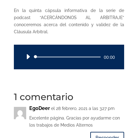
En la quinta cápsula informativa de la serie de
podcast “ACERCÁNDONOS AL ARBITRAJE”
conoceremos acerca del contenido y validez de la
Cláusula Arbitral.
Reproductor
00:00
de
audio
1 comentario
EgoDeer
el 28 febrero, 2021 a las 3:27 pm
Excelente página. Gracias por ayudarme con
los trabajos de Medios Alternos
Responder