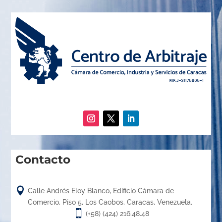
Contacto

Calle Andrés Eloy Blanco, Edificio Cámara de
Comercio, Piso 5, Los Caobos, Caracas, Venezuela.

(+58) (424) 216.48.48