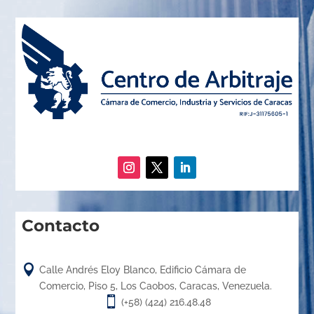
Contacto

Calle Andrés Eloy Blanco, Edificio Cámara de
Comercio, Piso 5, Los Caobos, Caracas, Venezuela.

(+58) (424) 216.48.48