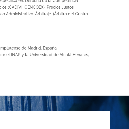
 específica en: Derecho de la Competencia
mbios (CADIVI, CENCOEX). Precios Justos
Administrativo. Árbitraje. (Árbitro del Centro
Complutense de Madrid, España.
por el INAP y la Universidad de Alcalá Henares,