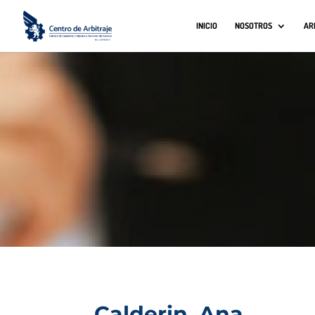
INICIO
NOSOTROS
AR
Calderin, Ana