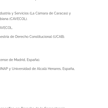
ndustria y Servicios (La Cámara de Caracas) y
biana (CAVECOL).
CAVECOL.
estría de Derecho Constitucional (UCAB).
tense de Madrid, España).
(INAP y Universidad de Alcalá Henares, España,