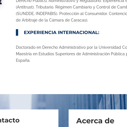
Derecho Público, Administrativo y Regulatorio. Experiencia
(Antitrust). Tributario. Régimen Cambiario y Control de Ca
(SUNDDE, INDEPABIS). Protección al Consumidor. Contencioso 
de Arbitraje de la Cámara de Caracas).
EXPERIENCIA INTERNACIONAL:
Doctorado en Derecho Administrativo por la Universidad 
Maestría en Estudios Superiores de Administración Pública 
España.
tacto
Acerca de