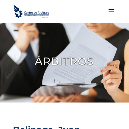
ÁRBITROS