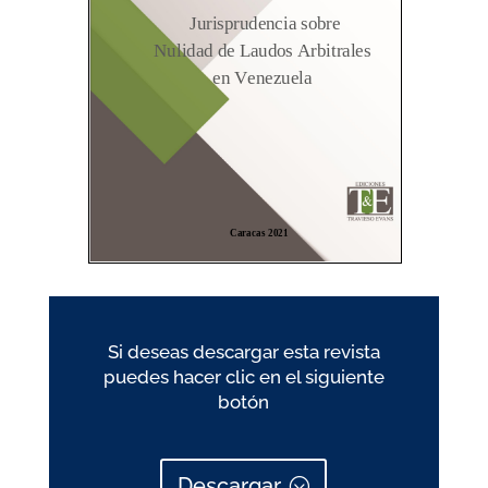
Si deseas descargar esta revista
puedes hacer clic en el siguiente
botón
Descargar