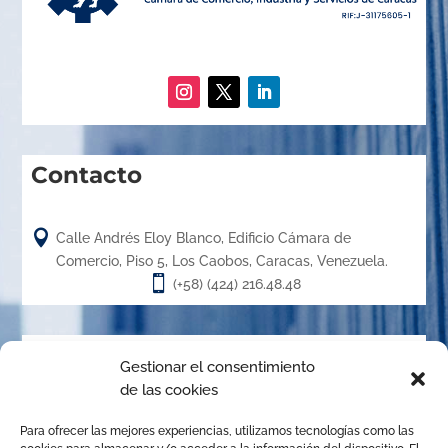
Contacto

Calle Andrés Eloy Blanco, Edificio Cámara de
Comercio, Piso 5, Los Caobos, Caracas, Venezuela.

(+58) (424) 216.48.48
Acerca de
Gestionar el consentimiento
de las cookies
El Centro de Arbitraje de la Cámara de Caracas (CACC),
Para ofrecer las mejores experiencias, utilizamos tecnologías como las
creado en el año 1.989, es un órgano de la Cámara de