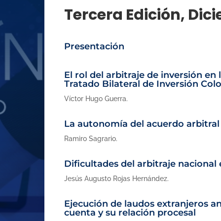
Tercera Edición, Dic
Presentación
El rol del arbitraje de inversión en
Tratado Bilateral de Inversión C
Víctor Hugo Guerra.
La autonomía del acuerdo arbitral
Ramiro Sagrario.
Dificultades del arbitraje nacional
Jesús Augusto Rojas Hernández
.
Ejecución de laudos extranjeros a
cuenta y su relación procesal