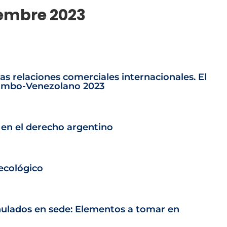
iembre 2023
 las relaciones comerciales internacionales. El
olombo-Venezolano 2023
 en el derecho argentino
 ecológico
nulados en sede: Elementos a tomar en