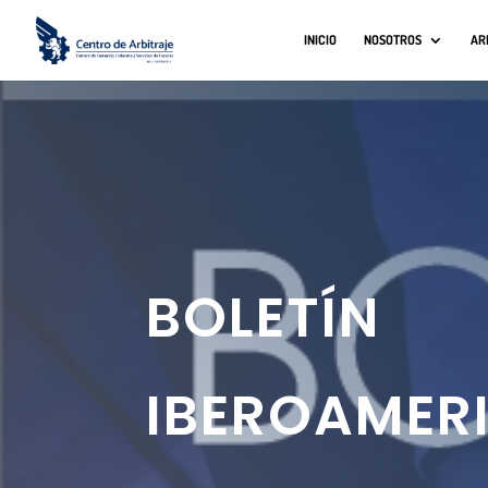
INICIO
NOSOTROS
AR
BOLETÍN
IBEROAMER