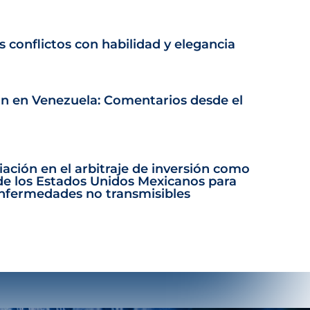
s conflictos con habilidad y elegancia
ón en Venezuela: Comentarios desde el
iación en el arbitraje de inversión como
de los Estados Unidos Mexicanos para
enfermedades no transmisibles