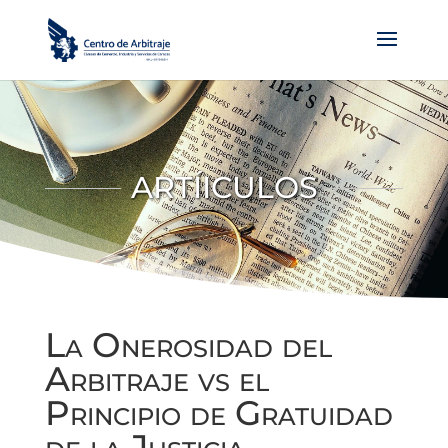
ARTÍICULOS
La Onerosidad del
Arbitraje vs el
Principio de Gratuidad
de la Justicia