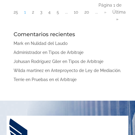
Página 1 de
25
1
2
3
4
5
...
10
20
...
»
Última
»
Comentarios recientes
Mark
en
Nulidad del Laudo
Administrador
en
Tipos de Arbitraje
Johusan Rodríguez Giler
en
Tipos de Arbitraje
Wilda martinez
en
Anteproyecto de Ley de Mediación.
Terrie
en
Pruebas en el Arbitraje