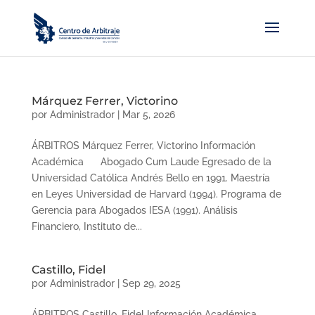
Márquez Ferrer, Victorino
por
Administrador
|
Mar 5, 2026
ÁRBITROS Márquez Ferrer, Victorino Información
Académica Abogado Cum Laude Egresado de la
Universidad Católica Andrés Bello en 1991. Maestría
en Leyes Universidad de Harvard (1994). Programa de
Gerencia para Abogados IESA (1991). Análisis
Financiero, Instituto de...
Castillo, Fidel
por
Administrador
|
Sep 29, 2025
ÁRBITROS Castillo, Fidel Información Académica