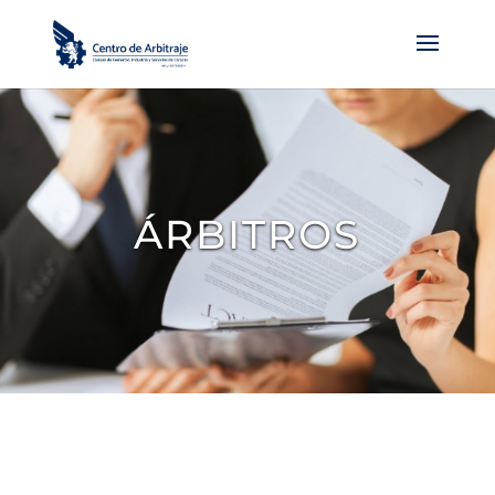
ÁRBITROS