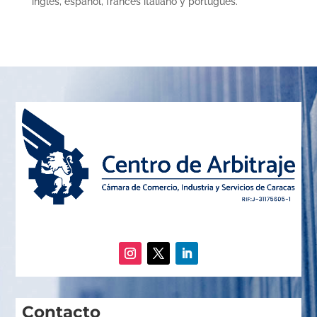
inglés, español, francés italiano y portugués.
Contacto