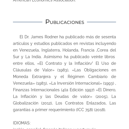
American Economics Association.
Publicaciones
El Dr. James Rodner ha publicado más de sesenta
artículos y estudios publicados en revistas incluyendo
en Venezuela, Inglaterra, Holanda, Francia ,Corea del
Sur y La India. Asimismo ha publicado veinte libros
entre ellos, «El Contrato y la Inflación/ El Uso de
Cláusulas de Valor» (1983), «Las Obligaciones en
Moneda Extranjera y el Régimen Cambiario de
Venezuela» (1983), «La Inversión Internacional» (1993) ,
Finanzas Internacionales (4ta Edición 1997) «El Dinero,
La Inflación y las Deudas de valor» (2005), La
Globalización (2012), Los Contratos Enlazados, Las
garantías a primer requerimiento (ICC 758) (2018).
IDIOMAS: