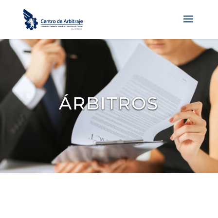
ÁRBITROS