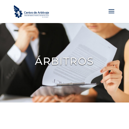
ÁRBITROS