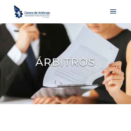
ÁRBITROS