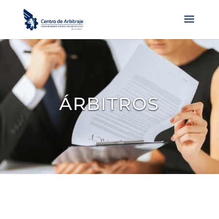
ÁRBITROS