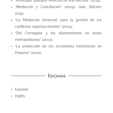
“Antología: Epílogos selectos de una década” (2014).
“Mediación y Conciliación” (2005); (2da. Edición:
2015).
“La Mediación Gerencial para la gestión de los
conflictos organizacionales” (2004).
“Del Corregidor y los allanamientos en zonas
metropolitanas” (2003).
“La protección de los accionistas minoritarios en
Panamá” (2002).
Idiomas
Español
Inglés