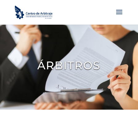
ÁRBITROS