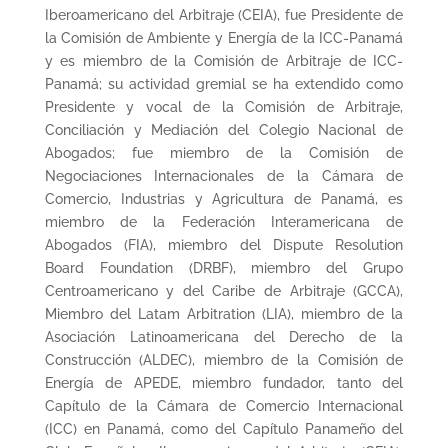
Iberoamericano del Arbitraje (CEIA), fue Presidente de
la Comisión de Ambiente y Energía de la ICC-Panamá
y es miembro de la Comisión de Arbitraje de ICC-
Panamá; su actividad gremial se ha extendido como
Presidente y vocal de la Comisión de Arbitraje,
Conciliación y Mediación del Colegio Nacional de
Abogados; fue miembro de la Comisión de
Negociaciones Internacionales de la Cámara de
Comercio, Industrias y Agricultura de Panamá, es
miembro de la Federación Interamericana de
Abogados (FIA), miembro del Dispute Resolution
Board Foundation (DRBF), miembro del Grupo
Centroamericano y del Caribe de Arbitraje (GCCA),
Miembro del Latam Arbitration (LIA), miembro de la
Asociación Latinoamericana del Derecho de la
Construcción (ALDEC), miembro de la Comisión de
Energía de APEDE, miembro fundador, tanto del
Capítulo de la Cámara de Comercio Internacional
(ICC) en Panamá, como del Capítulo Panameño del