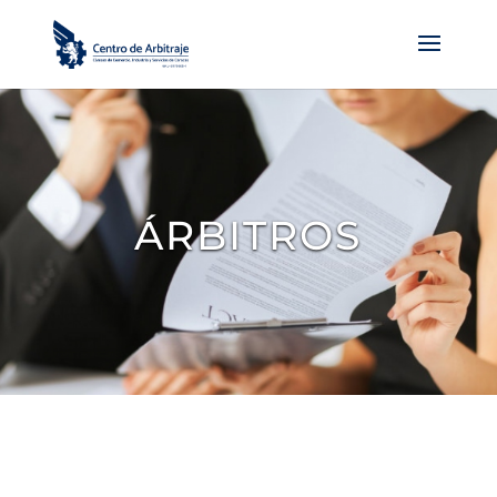
ÁRBITROS