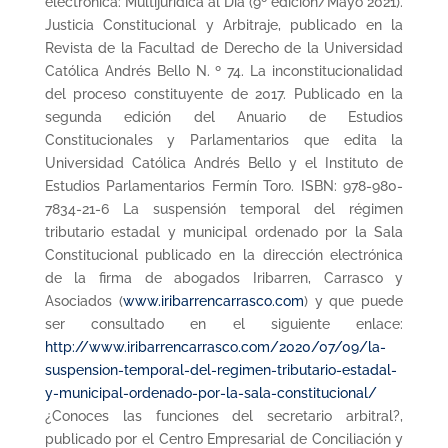
electrónica: Multijuridica al Día (9º edición/Mayo 2021).
Justicia Constitucional y Arbitraje, publicado en la
Revista de la Facultad de Derecho de la Universidad
Católica Andrés Bello N. º 74. La inconstitucionalidad
del proceso constituyente de 2017. Publicado en la
segunda edición del Anuario de Estudios
Constitucionales y Parlamentarios que edita la
Universidad Católica Andrés Bello y el Instituto de
Estudios Parlamentarios Fermín Toro. ISBN: 978-980-
7834-21-6 La suspensión temporal del régimen
tributario estadal y municipal ordenado por la Sala
Constitucional publicado en la dirección electrónica
de la firma de abogados Iribarren, Carrasco y
Asociados (
www.iribarrencarrasco.com
) y que puede
ser consultado en el siguiente enlace:
http://www.iribarrencarrasco.com/2020/07/09/la-
suspension-temporal-del-regimen-tributario-estadal-
y-municipal-ordenado-por-la-sala-constitucional/
¿Conoces las funciones del secretario arbitral?,
publicado por el Centro Empresarial de Conciliación y