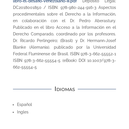
libro-el-desafio-venezolano-iii.pdf
Depósito Legal:
DC2018001850 / ISBN: 978-980-244-916-3 Aspectos
procedimentales sobre el Derecho a la Información,
en colaboración con el Dr. Pedro Aberastury.
Publicado en el libro Acceso a la Información en el
Derecho Comparado, coordinado por los profesores.
Dr. Ricardo Perlingeiro; (Brasil) y Dr. Hermann-Josef
Blanke (Alemania). publicado por la Universidad
Federal Fluminense de Brasil. ISBN 978-3-662-55552-1
ISBN 978-3-662-55554-5 (eBook) DOI 10.1007/978-3-
662-55554-5
Idiomas
Español
Ingles