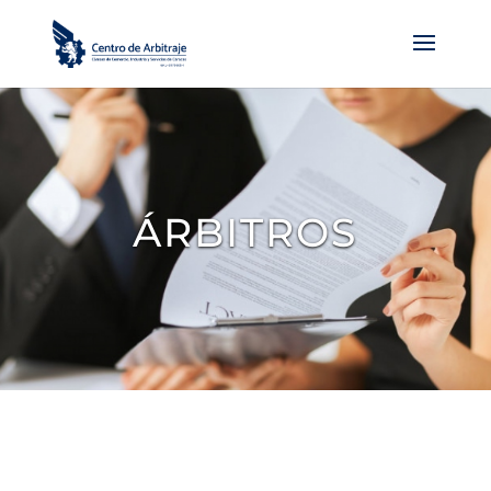
ÁRBITROS