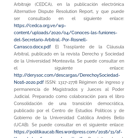
Arbitraje (CEDCA), en la publicación electrónica
Alternative Dispute Resolution Report, y que puede
ser consultado en el siguiente enlace:
https://cedca.org.ve/wp-
content/uploads/2020/04/Conoces-las-funiones-
del-Secretario-Arbitral.-Por-Rosnell-
Carrasco.docx.pdf
El Trasplante de la Cláusula
Arbitral, publicado en la revista Derecho y Sociedad
de la Universidad Monteavila. Se puede consultar en
el siguiente enlace:
http://derysoc.com/descargas/DerechoySociedad-
No16-2020.pdf
ISSN: 1317-2778 Régimen de ingreso y
permanencia de Magistrados y Jueces al Poder
Judicial. Preparado como colaboración para el libro
Consolidación de una transición democrática,
publicado por el Centro de Estudios Políticos y de
Gobierno de la Universidad Católica Andrés Bello
(UCAB). Se puede consultar en el siguiente enlace:
https://politikaucab.files.wordpress.com/2018/11/af-