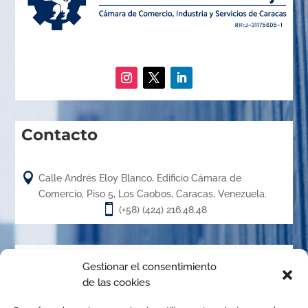
Contacto

Calle Andrés Eloy Blanco, Edificio Cámara de
Comercio, Piso 5, Los Caobos, Caracas, Venezuela.

(+58) (424) 216.48.48
Acerca de
Gestionar el consentimiento
de las cookies
El Centro de Arbitraje de la Cámara de Caracas (CACC),