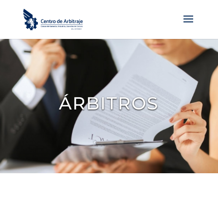
ÁRBITROS