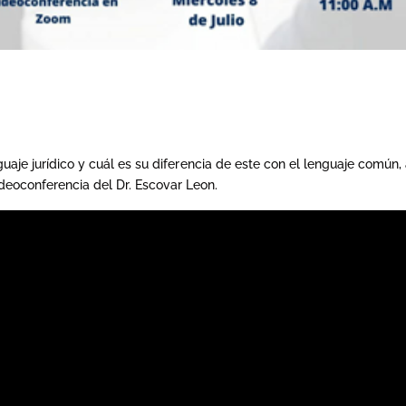
guaje jurídico y cuál es su diferencia de este con el lenguaje comú
videoconferencia del Dr. Escovar Leon.