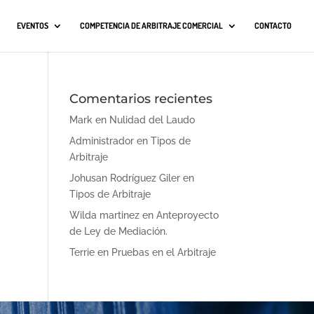
EVENTOS
COMPETENCIA DE ARBITRAJE COMERCIAL
CONTACTO
Comentarios recientes
Mark
en
Nulidad del Laudo
Administrador
en
Tipos de
Arbitraje
Johusan Rodríguez Giler
en
Tipos de Arbitraje
Wilda martinez
en
Anteproyecto
de Ley de Mediación.
Terrie
en
Pruebas en el Arbitraje