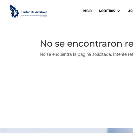
INICIO
NOSOTROS
AR
No se encontraron r
No se encuentra la página solicitada. Intente re