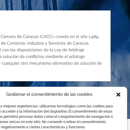
la Cámara de Caracas (CACC), creado en el año 1.989,
de Comercio, Industria y Servicios de Caracas,
con las disposiciones de la Ley de Arbitraje
 solución de conflictos mediante el arbitraje
 y cualquier otro mecanismo alternativo de solución de
Gestionar el consentimiento de las cookies
or
JhonGuevara
as mejores experiencias, utilizamos tecnologías como las cookies para
 acceder a la información del dispositivo. El consentimiento de estas
os permitirá procesar datos como el comportamiento de navegación o
ciones únicas en este sitio. No consentir o retirar el consentimiento,
 negativamente a ciertas características y funciones.