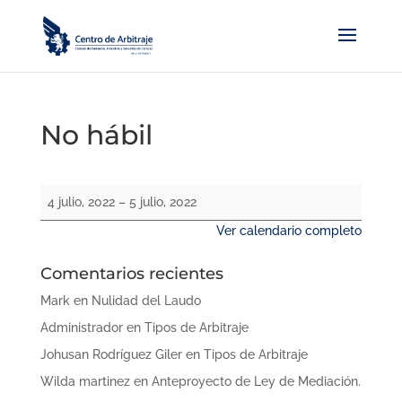
No hábil
No
4 julio, 2022
–
5 julio, 2022
hábil
Ver calendario completo
Comentarios recientes
Mark
en
Nulidad del Laudo
Administrador
en
Tipos de Arbitraje
Johusan Rodríguez Giler
en
Tipos de Arbitraje
Wilda martinez
en
Anteproyecto de Ley de Mediación.