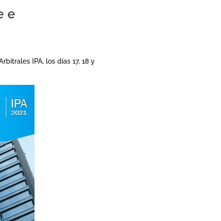
e e
bitrales IPA, los días 17, 18 y