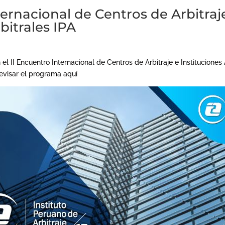
ternacional de Centros de Arbitraj
bitrales IPA
 II Encuentro Internacional de Centros de Arbitraje e Instituciones Ar
evisar el programa aquí