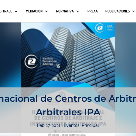
BITRAJE
MEDIACIÓN
NORMATIVA
PREAA
PUBLICACIONES
nacional de Centros de Arbitr
Arbitrales IPA
Feb 17, 2021
|
Eventos
,
Principal