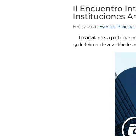
II Encuentro In
Instituciones Ar
Feb 17, 2021
|
Eventos
,
Principal
Los invitamos a participar en el
19 de febrero de 2021. Puedes r