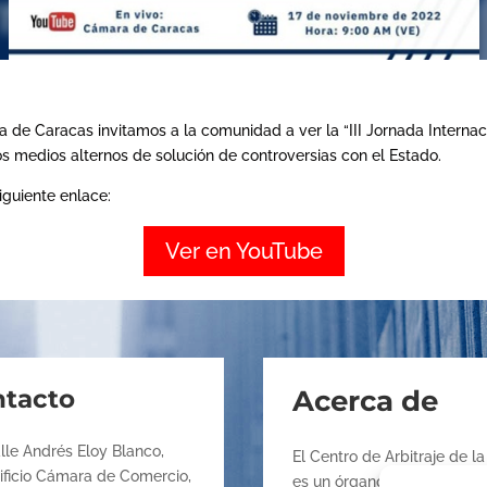
de Caracas invitamos a la comunidad a ver la “III Jornada Internac
los medios alternos de solución de controversias con el Estado.
iguiente enlace:
Ver en YouTube
tacto
Acerca de
lle Andrés Eloy Blanco,
El Centro de Arbitraje de 
ificio Cámara de Comercio,
es un órgano de la Cámara 