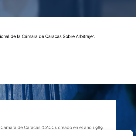
ional de la Cámara de Caracas Sobre Arbitraje”,
la Cámara de Caracas (CACC), creado en el año 1.989,
de Comercio, Industria y Servicios de Caracas,