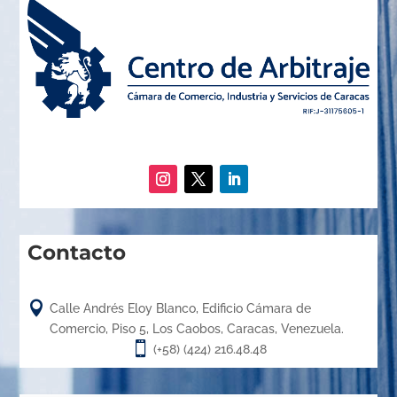
Contacto

Calle Andrés Eloy Blanco, Edificio Cámara de
Comercio, Piso 5, Los Caobos, Caracas, Venezuela.

(+58) (424) 216.48.48