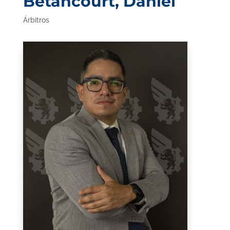
Betancourt, Daniel
Árbitros