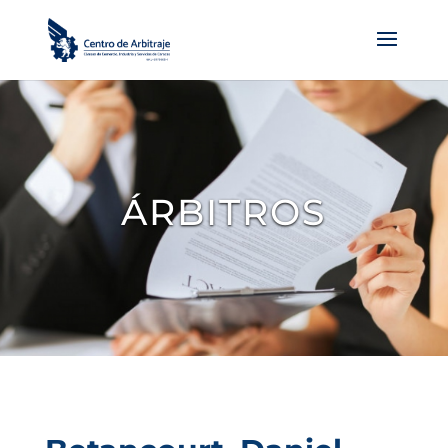
ÁRBITROS