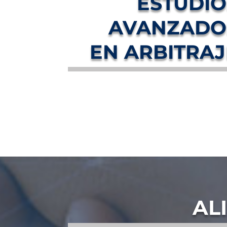
ESTUDIO
AVANZADO
EN ARBITRAJ
AL