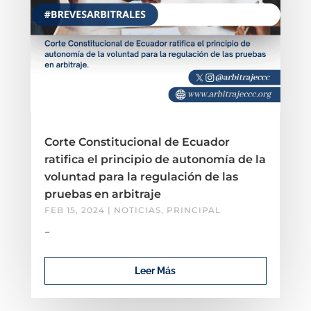
Corte Constitucional de Ecuador
ratifica el principio de autonomía de la
voluntad para la regulación de las
pruebas en arbitraje
FEB 15, 2024
|
NOTICIAS
,
PRINCIPAL
–
Leer Más