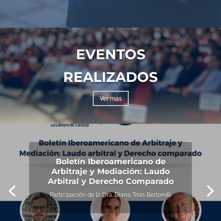
EVENTOS
REALIZADOS
Ver más
Boletín Iberoamericano de
Arbitraje y Mediación: Laudo
Arbitral y Derecho Comparado
Participación de la Dra. Diana Trías Bertorelli