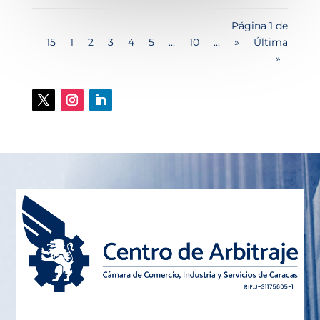
Página 1 de
15
1
2
3
4
5
...
10
...
»
Última
»