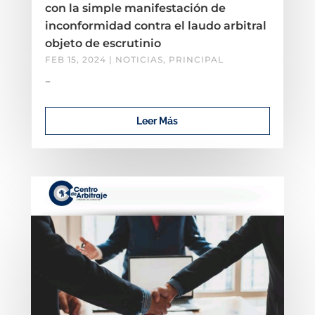
con la simple manifestación de
inconformidad contra el laudo arbitral
objeto de escrutinio
FEB 15, 2024
|
NOTICIAS
,
PRINCIPAL
–
Leer Más